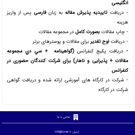
انگلیسی
- دریافت
تاییدیه پذیرش مقاله
به زبان
فارسی
پس از واریز
هزینه
- چاپ مقالات
بصورت کامل
در مجموعه مقالات
- دریافت
لوح تقدیر
برای مقالات و پوسترهای برتر
-
دریافت پكيج كنفرانس
(گواهينامه + سي دي مجموعه
مقالات + پذیرایی و ناهار) برای شرکت کنندگان حضوری در
کنفرانس
- شرکت در کارگاه های آموزشی ارائه شده و دریافت گواهی
شرکت در کارگاه
تماس با ما
ایمیل: info@icires.ir